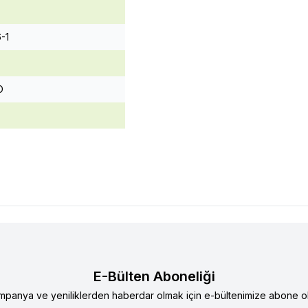
-1
O
E-Bülten Aboneliği
mpanya ve yeniliklerden haberdar olmak için e-bültenimize abone ol