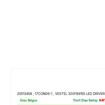
20513458 , 17CON06-1 , VESTEL 32VF89155 LED DRİVE
Yurt Dışı Satış:
HA
Ürün Bilgisi