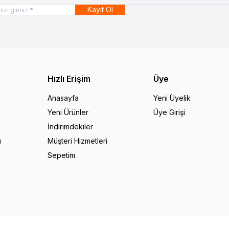
Kayıt Ol
Hızlı Erişim
Üye
Anasayfa
Yeni Üyelik
Yeni Ürünler
Üye Girişi
İndirimdekiler
ı
Müşteri Hizmetleri
Sepetim