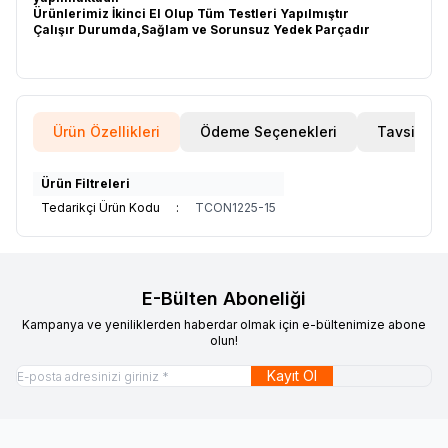
Ürünlerimiz İkinci El Olup Tüm Testleri Yapılmıştır
Çalışır Durumda,Sağlam ve Sorunsuz Yedek Parçadır
Ürün Özellikleri
Ödeme Seçenekleri
Tavsiye E
Ürün Filtreleri
Tedarikçi Ürün Kodu
:
TCON1225-15
E-Bülten Aboneliği
Kampanya ve yeniliklerden haberdar olmak için e-bültenimize abone
olun!
Kayıt Ol