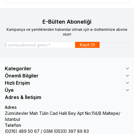
E-Bülten Aboneliği
Kampanya ve yeniliklerden haberdar olmak için e-bültenimize abone
olun!
Kayıt Ol
Kategoriler
Önemli Bilgiler
Hızlı Erişim
Üye
Adres & İletişim
Adres
Zümrütevler Mah Tülin Cad Halil Bey Apt No:114/B Maltepe/
İstanbul
Telefon
(0216) 489 50 67 / GSM (0533) 397 89 83