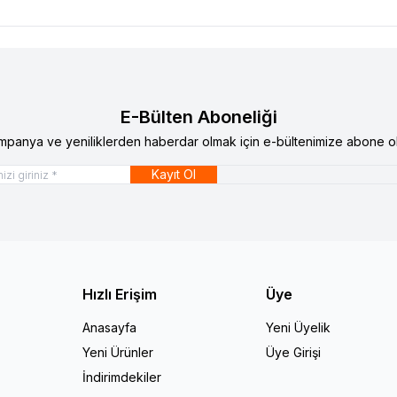
E-Bülten Aboneliği
mpanya ve yeniliklerden haberdar olmak için e-bültenimize abone ol
Kayıt Ol
Hızlı Erişim
Üye
Anasayfa
Yeni Üyelik
Yeni Ürünler
Üye Girişi
İndirimdekiler