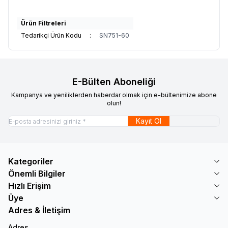
Ürün Filtreleri
Tedarikçi Ürün Kodu
:
SN751-60
E-Bülten Aboneliği
Kampanya ve yeniliklerden haberdar olmak için e-bültenimize abone
olun!
Kayıt Ol
Kategoriler
Önemli Bilgiler
Hızlı Erişim
Üye
Adres & İletişim
Adres