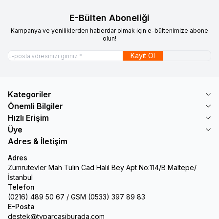
E-Bülten Aboneliği
Kampanya ve yeniliklerden haberdar olmak için e-bültenimize abone
olun!
Kayıt Ol
Kategoriler
Önemli Bilgiler
Hızlı Erişim
Üye
Adres & İletişim
Adres
Zümrütevler Mah Tülin Cad Halil Bey Apt No:114/B Maltepe/
İstanbul
Telefon
(0216) 489 50 67 / GSM (0533) 397 89 83
E-Posta
destek@tvparcasiburada.com