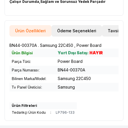
Çalışır Durumda,Sağlam ve Sorunsuz Yedek Parçadır
Ürün Özellikleri
Ödeme Seçenekleri
Tavsiye E
BN44-00370A . Samsung 22C450 , Power Board
Yurt Dışı Satış:
HAYIR
Ürün Bilgisi
Power Board
Parça Türü:
BN44-00370A
Parça Numarası:
Samsung 22C450
Bilinen Marka/Model:
Samsung
Tv Panel Üreticisi:
Ürün Filtreleri
Tedarikçi Ürün Kodu
:
LP796-133