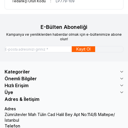
Tedarikçi Ürün Kodu
:
LP779-109
E-Bülten Aboneliği
Kampanya ve yeniliklerden haberdar olmak için e-bültenimize abone
olun!
Kayıt Ol
Kategoriler
Önemli Bilgiler
Hızlı Erişim
Üye
Adres & İletişim
Adres
Zümrütevler Mah Tülin Cad Halil Bey Apt No:114/B Maltepe/
İstanbul
Telefon