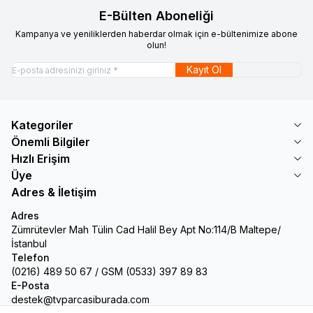
E-Bülten Aboneliği
Kampanya ve yeniliklerden haberdar olmak için e-bültenimize abone
olun!
Kayıt Ol
Kategoriler
Önemli Bilgiler
Hızlı Erişim
Üye
Adres & İletişim
Adres
Zümrütevler Mah Tülin Cad Halil Bey Apt No:114/B Maltepe/
İstanbul
Telefon
(0216) 489 50 67 / GSM (0533) 397 89 83
E-Posta
destek@tvparcasiburada.com