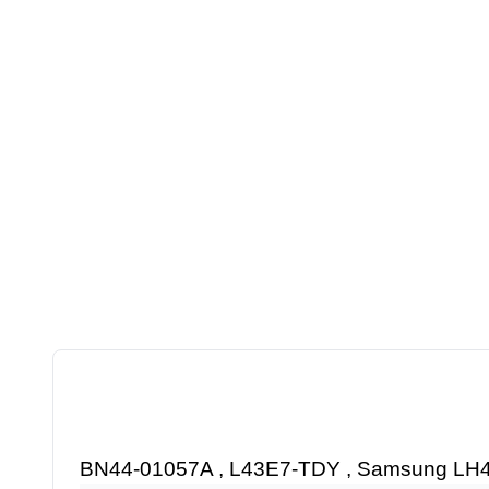
BN44-01057A , L43E7-TDY , Samsung L