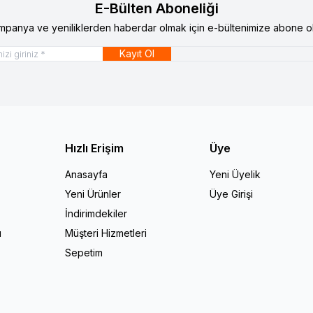
E-Bülten Aboneliği
mpanya ve yeniliklerden haberdar olmak için e-bültenimize abone ol
Kayıt Ol
Hızlı Erişim
Üye
Anasayfa
Yeni Üyelik
Yeni Ürünler
Üye Girişi
İndirimdekiler
ı
Müşteri Hizmetleri
Sepetim