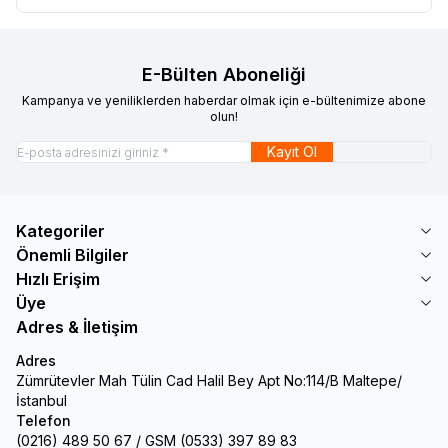
E-Bülten Aboneliği
Kampanya ve yeniliklerden haberdar olmak için e-bültenimize abone
olun!
Kayıt Ol
Kategoriler
Önemli Bilgiler
Hızlı Erişim
Üye
Adres & İletişim
Adres
Zümrütevler Mah Tülin Cad Halil Bey Apt No:114/B Maltepe/
İstanbul
Telefon
(0216) 489 50 67 / GSM (0533) 397 89 83