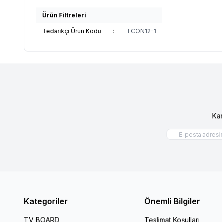
Ürün Filtreleri
Tedarikçi Ürün Kodu
:
TCON12-1
Ka
Kategoriler
Önemli Bilgiler
TV BOARD
Teslimat Koşulları