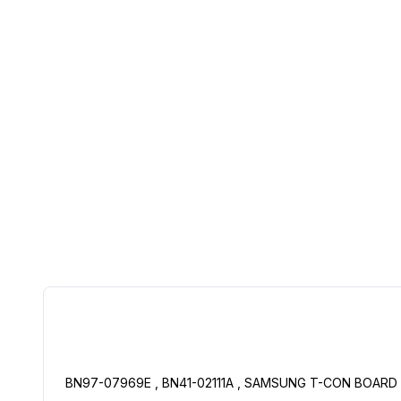
BN97-07969E , BN41-02111A , SAMSUNG T-CON BOARD