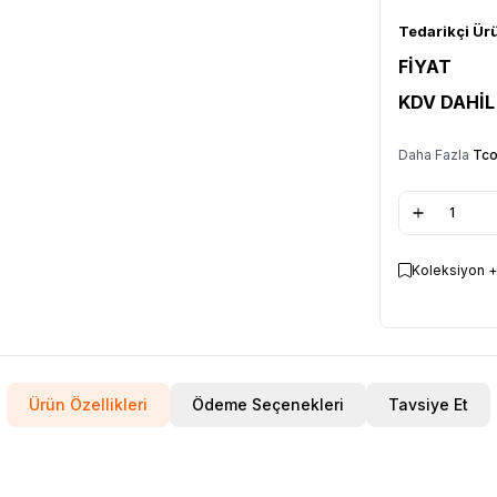
Tedarikçi Ür
FİYAT
KDV DAHİL
Daha Fazla
Tco
Koleksiyon +
Ürün Özellikleri
Ödeme Seçenekleri
Tavsiye Et