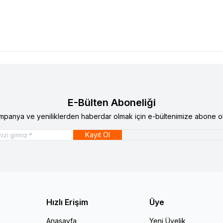
E-Bülten Aboneliği
mpanya ve yeniliklerden haberdar olmak için e-bültenimize abone ol
Kayıt Ol
Hızlı Erişim
Üye
Anasayfa
Yeni Üyelik