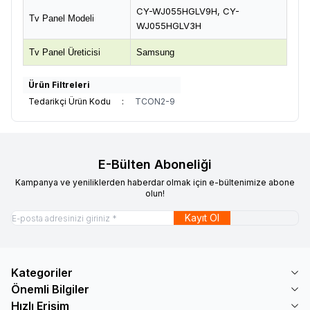
CY-WJ055HGLV9H, CY-
Tv Panel Modeli
WJ055HGLV3H
Tv Panel Üreticisi
Samsung
Ürün Filtreleri
Tedarikçi Ürün Kodu
:
TCON2-9
E-Bülten Aboneliği
Kampanya ve yeniliklerden haberdar olmak için e-bültenimize abone
olun!
Kayıt Ol
Kategoriler
Önemli Bilgiler
Hızlı Erişim