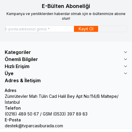
E-Bülten Aboneliği
Kampanya ve yeniliklerden haberdar olmak için e-bültenimize abone
olun!
Kayıt Ol
Kategoriler
Önemli Bilgiler
Hızlı Erişim
Üye
Adres & İletişim
Adres
Zümrütevler Mah Tülin Cad Halil Bey Apt No:114/B Maltepe/
İstanbul
Telefon
(0216) 489 50 67 / GSM (0533) 397 89 83
E-Posta
destek@tvparcasiburada.com