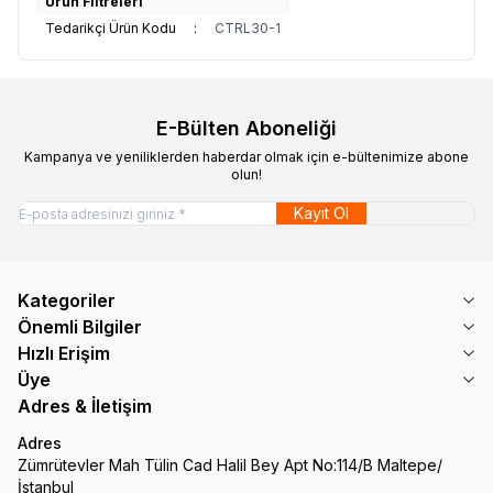
Ürün Filtreleri
Tedarikçi Ürün Kodu
:
CTRL30-1
E-Bülten Aboneliği
Kampanya ve yeniliklerden haberdar olmak için e-bültenimize abone
olun!
Kayıt Ol
Kategoriler
Önemli Bilgiler
Hızlı Erişim
Üye
Adres & İletişim
Adres
Zümrütevler Mah Tülin Cad Halil Bey Apt No:114/B Maltepe/
İstanbul