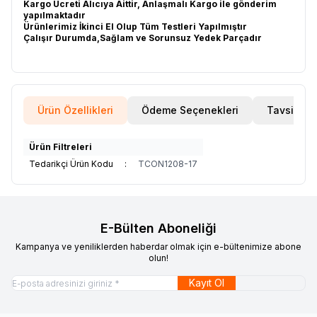
Kargo Ücreti Alıcıya Aittir, Anlaşmalı Kargo ile gönderim
yapılmaktadır
Ürünlerimiz İkinci El Olup Tüm Testleri Yapılmıştır
Çalışır Durumda,Sağlam ve Sorunsuz Yedek Parçadır
Ürün Özellikleri
Ödeme Seçenekleri
Tavsiye E
Ürün Filtreleri
Tedarikçi Ürün Kodu
:
TCON1208-17
E-Bülten Aboneliği
Kampanya ve yeniliklerden haberdar olmak için e-bültenimize abone
olun!
Kayıt Ol