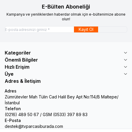
E-Bülten Aboneliği
Kampanya ve yeniliklerden haberdar olmak için e-bültenimize abone
olun!
Kayıt Ol
Kategoriler
Önemli Bilgiler
Hızlı Erişim
Üye
Adres & İletişim
Adres
Zümrütevler Mah Tülin Cad Halil Bey Apt No:114/B Maltepe/
İstanbul
Telefon
(0216) 489 50 67 / GSM (0533) 397 89 83
E-Posta
destek@tvparcasiburada.com