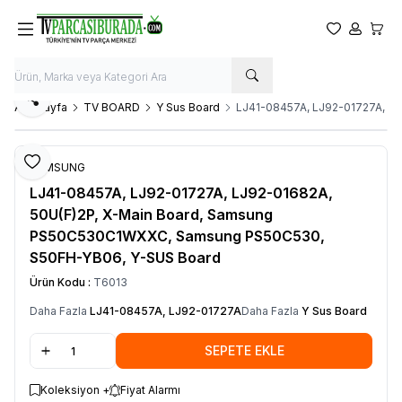
Favorilerim
Hesabım
Sepet
Paylaş
Ana Sayfa
TV BOARD
Y Sus Board
LJ41-08457A, LJ92-01727A, L
Favoriye Ekle
SAMSUNG
LJ41-08457A, LJ92-01727A, LJ92-01682A,
50U(F)2P, X-Main Board, Samsung
PS50C530C1WXXC, Samsung PS50C530,
S50FH-YB06, Y-SUS Board
Ürün Kodu :
T6013
Daha Fazla
LJ41-08457A, LJ92-01727A
Daha Fazla
Y Sus Board
SEPETE EKLE
Koleksiyon +
Fiyat Alarmı