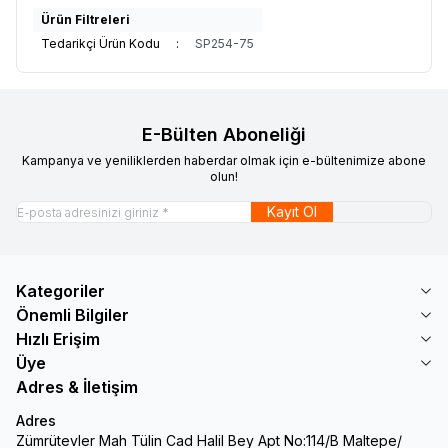
Ürün Filtreleri
Tedarikçi Ürün Kodu
:
SP254-75
E-Bülten Aboneliği
Kampanya ve yeniliklerden haberdar olmak için e-bültenimize abone
olun!
Kayıt Ol
Kategoriler
Önemli Bilgiler
Hızlı Erişim
Üye
Adres & İletişim
Adres
Zümrütevler Mah Tülin Cad Halil Bey Apt No:114/B Maltepe/