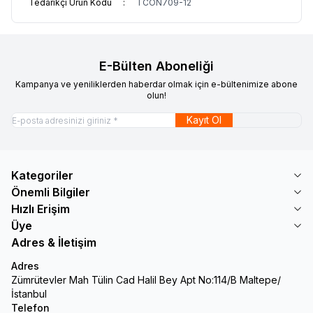
Tedarikçi Ürün Kodu
:
TCON709-12
E-Bülten Aboneliği
Kampanya ve yeniliklerden haberdar olmak için e-bültenimize abone
olun!
Kayıt Ol
Kategoriler
Önemli Bilgiler
Hızlı Erişim
Üye
Adres & İletişim
Adres
Zümrütevler Mah Tülin Cad Halil Bey Apt No:114/B Maltepe/
İstanbul
Telefon