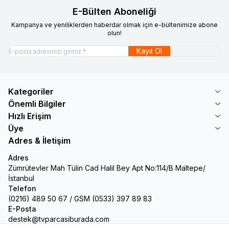
E-Bülten Aboneliği
Kampanya ve yeniliklerden haberdar olmak için e-bültenimize abone
olun!
Kayıt Ol
Kategoriler
Önemli Bilgiler
Hızlı Erişim
Üye
Adres & İletişim
Adres
Zümrütevler Mah Tülin Cad Halil Bey Apt No:114/B Maltepe/
İstanbul
Telefon
(0216) 489 50 67 / GSM (0533) 397 89 83
E-Posta
destek@tvparcasiburada.com