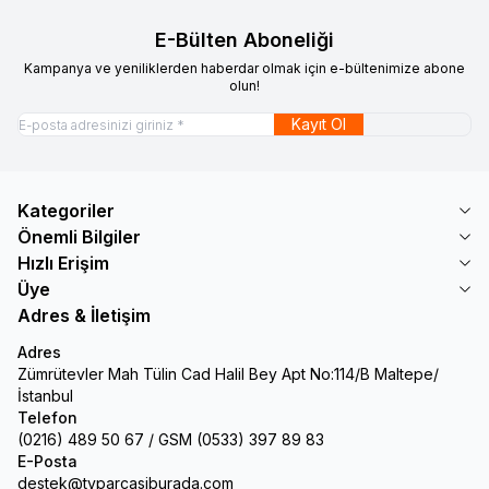
E-Bülten Aboneliği
Kampanya ve yeniliklerden haberdar olmak için e-bültenimize abone
olun!
Kayıt Ol
Kategoriler
Önemli Bilgiler
Hızlı Erişim
Üye
Adres & İletişim
Adres
Zümrütevler Mah Tülin Cad Halil Bey Apt No:114/B Maltepe/
İstanbul
Telefon
(0216) 489 50 67 / GSM (0533) 397 89 83
E-Posta
destek@tvparcasiburada.com