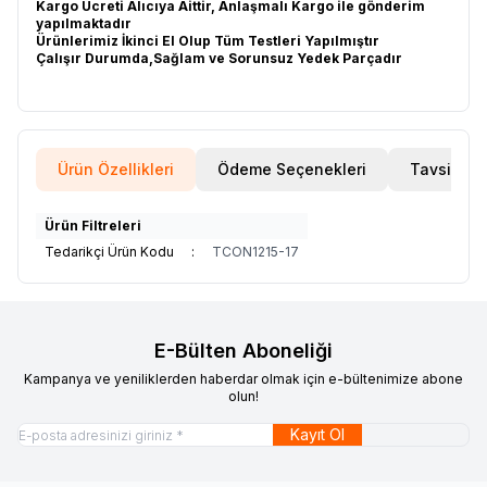
Kargo Ücreti Alıcıya Aittir, Anlaşmalı Kargo ile gönderim
yapılmaktadır
Ürünlerimiz İkinci El Olup Tüm Testleri Yapılmıştır
Çalışır Durumda,Sağlam ve Sorunsuz Yedek Parçadır
Ürün Özellikleri
Ödeme Seçenekleri
Tavsiye E
Ürün Filtreleri
Tedarikçi Ürün Kodu
:
TCON1215-17
E-Bülten Aboneliği
Kampanya ve yeniliklerden haberdar olmak için e-bültenimize abone
olun!
Kayıt Ol