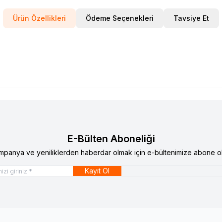
Ürün Özellikleri
Ödeme Seçenekleri
Tavsiye Et
E-Bülten Aboneliği
mpanya ve yeniliklerden haberdar olmak için e-bültenimize abone ol
Kayıt Ol