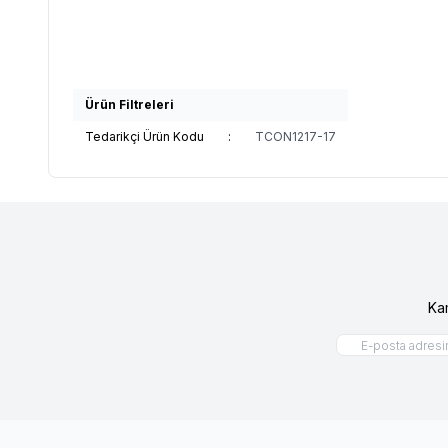
Ürün Filtreleri
Tedarikçi Ürün Kodu
:
TCON1217-17
Ka