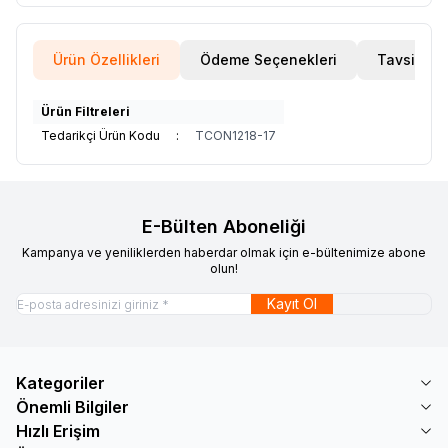
Ürün Özellikleri
Ödeme Seçenekleri
Tavsiye E
Ürün Filtreleri
Tedarikçi Ürün Kodu
:
TCON1218-17
E-Bülten Aboneliği
Kampanya ve yeniliklerden haberdar olmak için e-bültenimize abone
olun!
Kayıt Ol
Kategoriler
Önemli Bilgiler
Hızlı Erişim