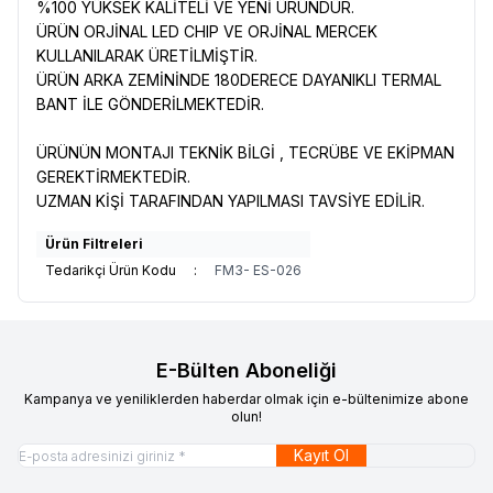
%100 YÜKSEK KALİTELİ VE YENİ ÜRÜNDÜR.
ÜRÜN ORJİNAL LED CHIP VE ORJİNAL MERCEK
KULLANILARAK ÜRETİLMİŞTİR.
ÜRÜN ARKA ZEMİNİNDE 180DERECE DAYANIKLI TERMAL
BANT İLE GÖNDERİLMEKTEDİR.
ÜRÜNÜN MONTAJI TEKNİK BİLGİ , TECRÜBE VE EKİPMAN
GEREKTİRMEKTEDİR.
UZMAN KİŞİ TARAFINDAN YAPILMASI TAVSİYE EDİLİR.
Ürün Filtreleri
Tedarikçi Ürün Kodu
:
FM3- ES-026
E-Bülten Aboneliği
Kampanya ve yeniliklerden haberdar olmak için e-bültenimize abone
olun!
Kayıt Ol