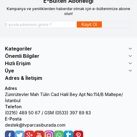
E-Bülten Aboneliği
Kampanya ve yeniliklerden haberdar olmak için e-bültenimize abone
olun!
Kayıt Ol
Kategoriler
Önemli Bilgiler
Hızlı Erişim
Üye
Adres & İletişim
Adres
Zümrütevler Mah Tülin Cad Halil Bey Apt No:114/B Maltepe/
İstanbul
Telefon
(0216) 489 50 67 / GSM (0533) 397 89 83
E-Posta
destek@tvparcasiburada.com