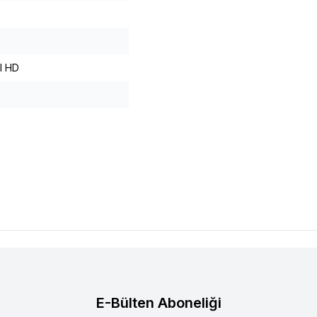
l HD
E-Bülten Aboneliği