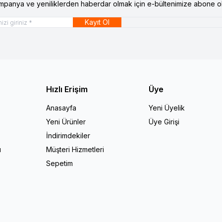
mpanya ve yeniliklerden haberdar olmak için e-bültenimize abone ol
Kayıt Ol
Hızlı Erişim
Üye
Anasayfa
Yeni Üyelik
Yeni Ürünler
Üye Girişi
İndirimdekiler
ı
Müşteri Hizmetleri
Sepetim