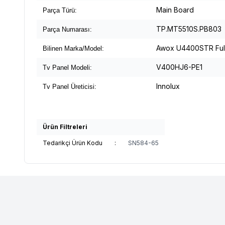
Main Board
Parça Türü:
TP.MT5510S.PB803
Parça Numarası:
Awox U4400STR Ful
Bilinen Marka/Model:
V400HJ6-PE1
Tv Panel Modeli:
Innolux
Tv Panel Üreticisi:
Ürün Filtreleri
Tedarikçi Ürün Kodu
:
SN584-65