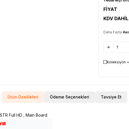
FİYAT
KDV DAHİL
Daha Fazla
Awo
Koleksiyon +
Ürün Özellikleri
Ödeme Seçenekleri
Tavsiye Et
TR Full HD , Main Board
YIR