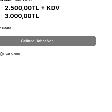
2.500,00
TL + KDV
:
3.000,00
TL
:
n Board
Gelince Haber Ver
Fiyat Alarmı