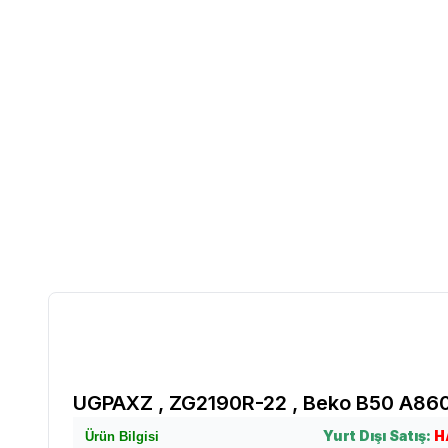
UGPAXZ , ZG2190R-22 , Beko B50 A86
Yurt Dışı Satış:
H
Ürün Bilgisi