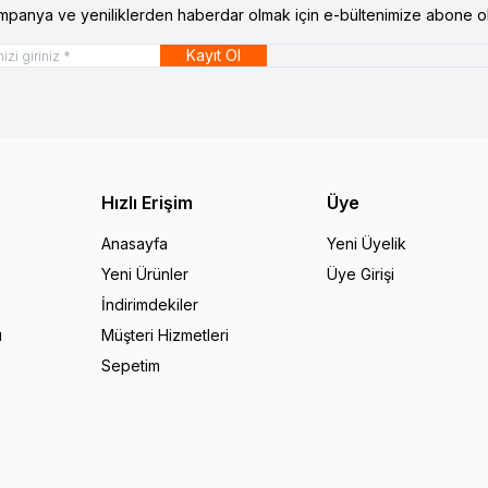
mpanya ve yeniliklerden haberdar olmak için e-bültenimize abone ol
Kayıt Ol
Hızlı Erişim
Üye
Anasayfa
Yeni Üyelik
Yeni Ürünler
Üye Girişi
İndirimdekiler
ı
Müşteri Hizmetleri
Sepetim