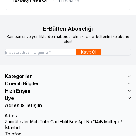
Tedarikçi Ürün Kodu
:
LED304-10
E-Bülten Aboneliği
Kampanya ve yeniliklerden haberdar olmak için e-bültenimize abone
olun!
Kayıt Ol
Kategoriler
Önemli Bilgiler
Hızlı Erişim
Üye
Adres & İletişim
Adres
Zümrütevler Mah Tülin Cad Halil Bey Apt No:114/B Maltepe/
İstanbul
Telefon