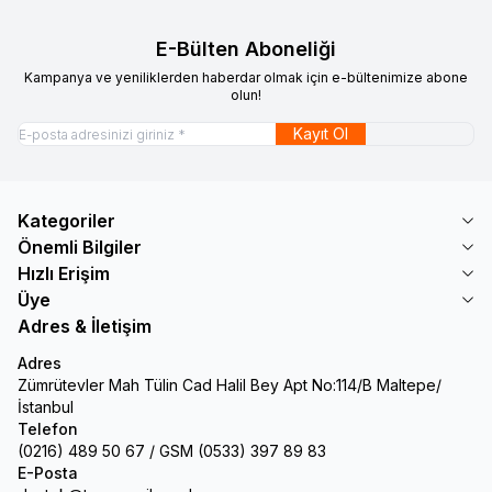
E-Bülten Aboneliği
Kampanya ve yeniliklerden haberdar olmak için e-bültenimize abone
olun!
Kayıt Ol
Kategoriler
Önemli Bilgiler
Hızlı Erişim
Üye
Adres & İletişim
Adres
Zümrütevler Mah Tülin Cad Halil Bey Apt No:114/B Maltepe/
İstanbul
Telefon
(0216) 489 50 67 / GSM (0533) 397 89 83
E-Posta