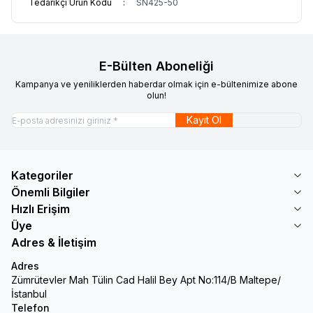
Tedarikçi Ürün Kodu
:
SN425-50
E-Bülten Aboneliği
Kampanya ve yeniliklerden haberdar olmak için e-bültenimize abone
olun!
Kayıt Ol
Kategoriler
Önemli Bilgiler
Hızlı Erişim
Üye
Adres & İletişim
Adres
Zümrütevler Mah Tülin Cad Halil Bey Apt No:114/B Maltepe/
İstanbul
Telefon