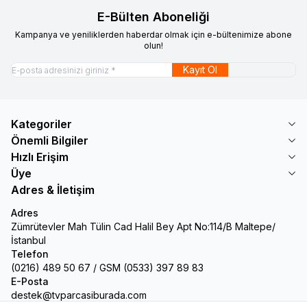
E-Bülten Aboneliği
Kampanya ve yeniliklerden haberdar olmak için e-bültenimize abone
olun!
Kayıt Ol
Kategoriler
Önemli Bilgiler
Hızlı Erişim
Üye
Adres & İletişim
Adres
Zümrütevler Mah Tülin Cad Halil Bey Apt No:114/B Maltepe/
İstanbul
Telefon
(0216) 489 50 67 / GSM (0533) 397 89 83
E-Posta
destek@tvparcasiburada.com