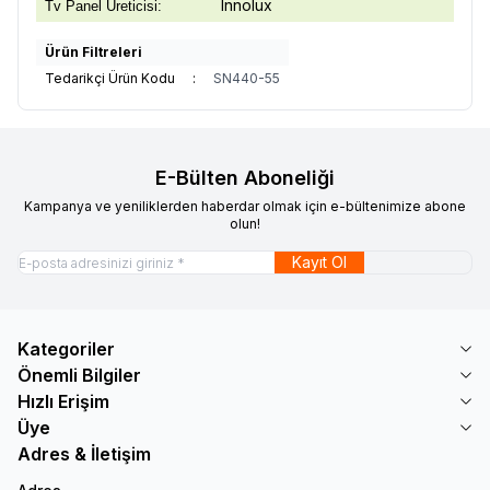
Innolux
Tv Panel Üreticisi:
Ürün Filtreleri
Tedarikçi Ürün Kodu
:
SN440-55
E-Bülten Aboneliği
Kampanya ve yeniliklerden haberdar olmak için e-bültenimize abone
olun!
Kayıt Ol
Kategoriler
Önemli Bilgiler
Hızlı Erişim
Üye
Adres & İletişim